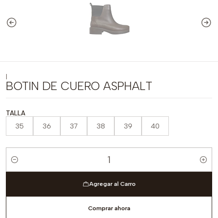
|
BOTIN DE CUERO ASPHALT
TALLA
35
36
37
38
39
40
Cantidad
Agregar al Carro
Comprar ahora