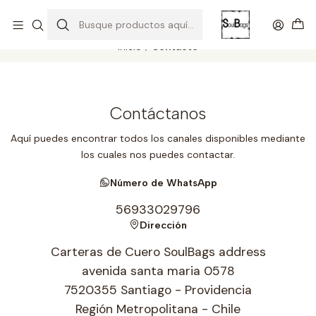
SOLO EL CUERO REEMPLAZA AL CUERO
Todas las carteras acá
Inicio
Contacto
Contáctanos
Aquí puedes encontrar todos los canales disponibles mediante
los cuales nos puedes contactar.
Número de WhatsApp
56933029796
Dirección
Carteras de Cuero SoulBags address
avenida santa maria 0578
7520355 Santiago - Providencia
Región Metropolitana - Chile