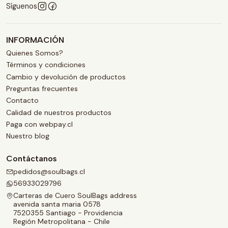
Síguenos
INFORMACIÓN
Quienes Somos?
Términos y condiciones
Cambio y devolución de productos
Preguntas frecuentes
Contacto
Calidad de nuestros productos
Paga con webpay.cl
Nuestro blog
Contáctanos
pedidos@soulbags.cl
56933029796
Carteras de Cuero SoulBags address
avenida santa maria 0578
7520355 Santiago - Providencia
Región Metropolitana - Chile