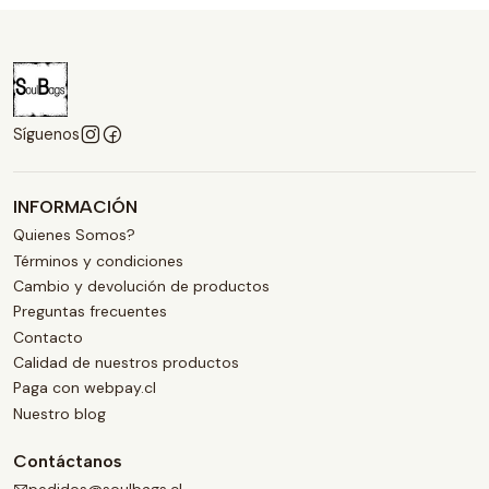
Síguenos
INFORMACIÓN
Quienes Somos?
Términos y condiciones
Cambio y devolución de productos
Preguntas frecuentes
Contacto
Calidad de nuestros productos
Paga con webpay.cl
Nuestro blog
Contáctanos