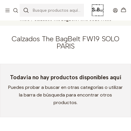
SOLO EL CUERO REEMPLAZA AL CUERO
Todas las carteras acá
Inicio
Calzados The BagBelt FW19 SOLO PARIS
Calzados The BagBelt FW19 SOLO
PARIS
Todavía no hay productos disponibles aquí
Puedes probar a buscar en otras categorías o utilizar
la barra de búsqueda para encontrar otros
productos.