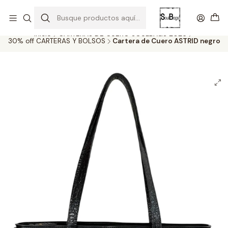
SOLO EL CUERO REEMPLAZA AL CUERO
Todas las carteras acá
Inicio
CARTERAS DE CUERO SOULBAGS 2026
30% off CARTERAS Y BOLSOS
Cartera de Cuero ASTRID negro