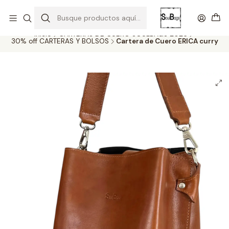
SOLO EL CUERO REEMPLAZA AL CUERO
Todas las carteras acá
Inicio
CARTERAS DE CUERO SOULBAGS 2026
30% off CARTERAS Y BOLSOS
Cartera de Cuero ERICA curry