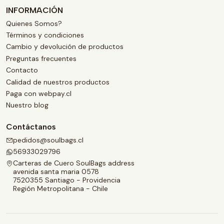
INFORMACIÓN
Quienes Somos?
Términos y condiciones
Cambio y devolución de productos
Preguntas frecuentes
Contacto
Calidad de nuestros productos
Paga con webpay.cl
Nuestro blog
Contáctanos
pedidos@soulbags.cl
56933029796
Carteras de Cuero SoulBags address
avenida santa maria 0578
7520355 Santiago - Providencia
Región Metropolitana - Chile