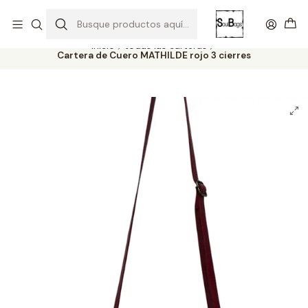
SOLO EL CUERO REEMPLAZA AL CUERO
Todas las carteras acá
Inicio
todas las carteras
Cartera de Cuero MATHILDE rojo 3 cierres