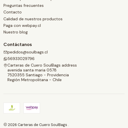
Preguntas frecuentes
Contacto
Calidad de nuestros productos
Paga con webpay.cl
Nuestro blog
Contáctanos
pedidos@soulbags.cl
56933029796
Carteras de Cuero SoulBags address
avenida santa maria 0578
7520355 Santiago - Providencia
Región Metropolitana - Chile
2026 Carteras de Cuero SoulBags .