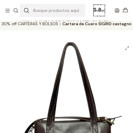
SOLO EL CUERO REEMPLAZA AL CUERO
Todas las carteras acá
Inicio
CARTERAS DE CUERO SOULBAGS 2026
30% off CARTERAS Y BOLSOS
Cartera de Cuero SIGRID castagno