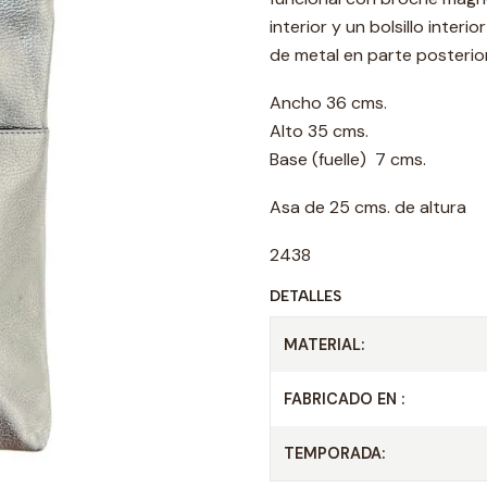
interior y un bolsillo interi
de metal en parte posterior
Ancho 36 cms.
Alto 35 cms.
Base (fuelle) 7 cms.
Asa de 25 cms. de altura
2438
DETALLES
MATERIAL:
FABRICADO EN :
TEMPORADA: