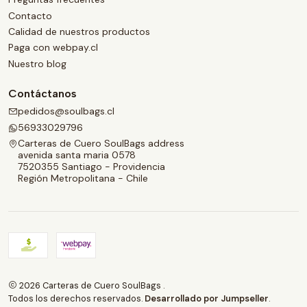
Contacto
Calidad de nuestros productos
Paga con webpay.cl
Nuestro blog
Contáctanos
pedidos@soulbags.cl
56933029796
Carteras de Cuero SoulBags address
avenida santa maria 0578
7520355 Santiago - Providencia
Región Metropolitana - Chile
2026 Carteras de Cuero SoulBags .
Todos los derechos reservados.
Desarrollado por Jumpseller
.