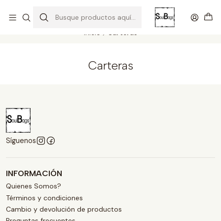
SOLO EL CUERO REEMPLAZA AL CUERO
Todas las carteras acá
Inicio
Carteras
Carteras
Síguenos
INFORMACIÓN
Quienes Somos?
Términos y condiciones
Cambio y devolución de productos
Preguntas frecuentes