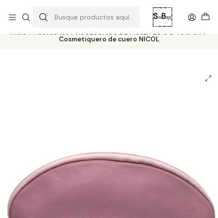
SOLO EL CUERO REEMPLAZA AL CUERO
Todas las carteras acá
Inicio
Accesorios
ACCESORIOS DE MUJER 20% a 40% Off
Cosmetiquero de cuero NICOL