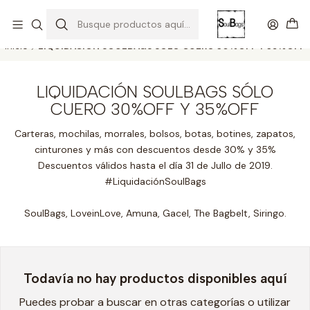
SOLO EL CUERO REEMPLAZA AL CUERO
Todas las carteras acá
Inicio
LIQUIDACIÓN SOULBAGS SÓLO CUERO 30%OFF Y 35%OFF
LIQUIDACIÓN SOULBAGS SÓLO
CUERO 30%OFF Y 35%OFF
Carteras, mochilas, morrales, bolsos, botas, botines, zapatos,
cinturones y más con descuentos desde 30% y 35%
Descuentos válidos hasta el día 31 de Jullo de 2019.
#LiquidaciónSoulBags
SoulBags, LoveinLove, Amuna, Gacel, The Bagbelt, Siringo.
Todavía no hay productos disponibles aquí
Puedes probar a buscar en otras categorías o utilizar