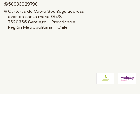
56933029796
Carteras de Cuero SoulBags address
avenida santa maria 0578
7520355 Santiago - Providencia
Región Metropolitana - Chile