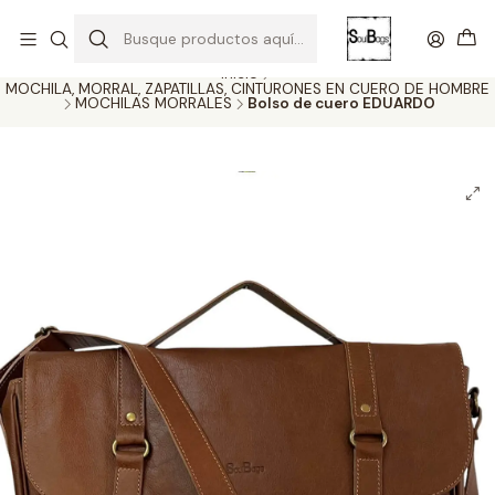
SOLO EL CUERO REEMPLAZA AL CUERO
Todas las carteras acá
Inicio
MOCHILA, MORRAL, ZAPATILLAS, CINTURONES EN CUERO DE HOMBRE
MOCHILAS MORRALES
Bolso de cuero EDUARDO