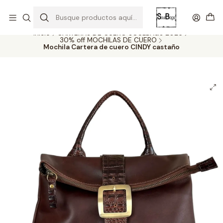
SOLO EL CUERO REEMPLAZA AL CUERO
Todas las carteras acá
Inicio
CARTERAS DE CUERO SOULBAGS 2026
30% off MOCHILAS DE CUERO
Mochila Cartera de cuero CINDY castaño