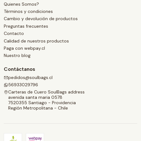
Quienes Somos?
Términos y condiciones
Cambio y devolución de productos
Preguntas frecuentes
Contacto
Calidad de nuestros productos
Paga con webpay.cl
Nuestro blog
Contáctanos
pedidos@soulbags.cl
56933029796
Carteras de Cuero SoulBags address
avenida santa maria 0578
7520355 Santiago - Providencia
Región Metropolitana - Chile