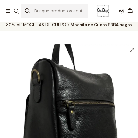
SOLO EL CUERO REEMPLAZA AL CUERO
Todas las carteras acá
Inicio
CARTERAS DE CUERO SOULBAGS 2026
30% off MOCHILAS DE CUERO
Mochila de Cuero EBBA negro