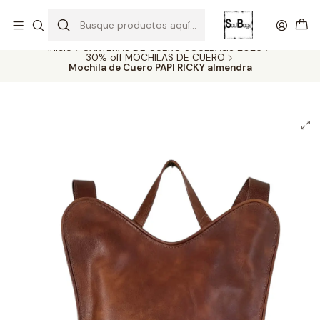
SOLO EL CUERO REEMPLAZA AL CUERO
Todas las carteras acá
Inicio
CARTERAS DE CUERO SOULBAGS 2026
30% off MOCHILAS DE CUERO
Mochila de Cuero PAPI RICKY almendra