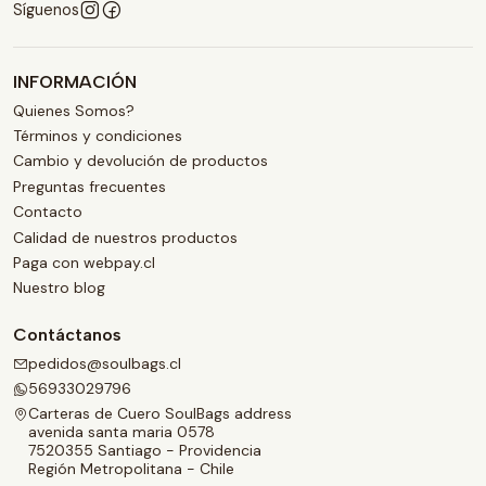
Síguenos
INFORMACIÓN
Quienes Somos?
Términos y condiciones
Cambio y devolución de productos
Preguntas frecuentes
Contacto
Calidad de nuestros productos
Paga con webpay.cl
Nuestro blog
Contáctanos
pedidos@soulbags.cl
56933029796
Carteras de Cuero SoulBags address
avenida santa maria 0578
7520355 Santiago - Providencia
Región Metropolitana - Chile