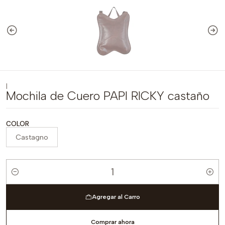
|
Mochila de Cuero PAPI RICKY castaño
COLOR
Castagno
Cantidad
Agregar al Carro
Comprar ahora