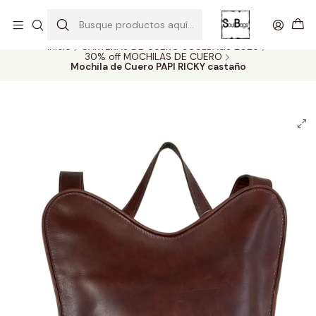
SOLO EL CUERO REEMPLAZA AL CUERO
Todas las carteras acá
Inicio
CARTERAS DE CUERO SOULBAGS 2026
30% off MOCHILAS DE CUERO
Mochila de Cuero PAPI RICKY castaño