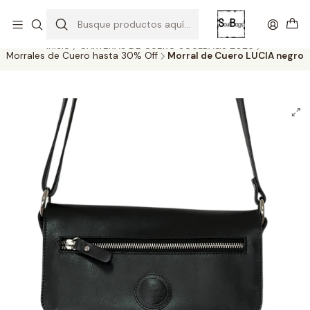
SOLO EL CUERO REEMPLAZA AL CUERO
Todas las carteras acá
Inicio
CARTERAS DE CUERO SOULBAGS 2026
Morrales de Cuero hasta 30% Off
Morral de Cuero LUCIA negro