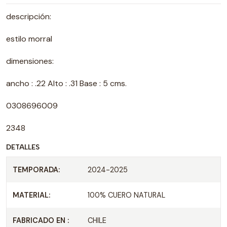
descripción:
estilo morral
dimensiones:
ancho : .22 Alto : .31 Base : 5 cms.
0308696009
2348
DETALLES
TEMPORADA:
2024-2025
MATERIAL:
100% CUERO NATURAL
FABRICADO EN :
CHILE