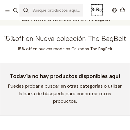
SOLO EL CUERO REEMPLAZA AL CUERO
Todas las carteras acá
Inicio
15%off en Nueva colección The BagBelt
15%off en Nueva colección The BagBelt
15% off en nuevos modelos Calzados The BagBelt
Todavía no hay productos disponibles aquí
Puedes probar a buscar en otras categorías o utilizar
la barra de búsqueda para encontrar otros
productos.