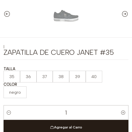
|
ZAPATILLA DE CUERO JANET #35
TALLA
35
36
37
38
39
40
COLOR
negro
Cantidad
Agregar al Carro