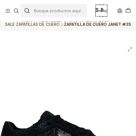
SOLO EL CUERO REEMPLAZA AL CUERO
Todas las carteras acá
Inicio
THE BAGBELT OTOÑO INVIERNO 2026
SALE ZAPATILLAS DE CUERO
ZAPATILLA DE CUERO JANET #35