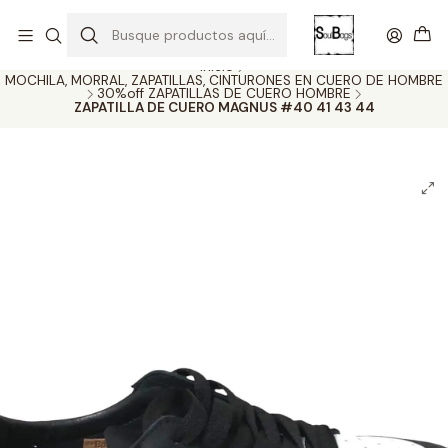
SOLO EL CUERO REEMPLAZA AL CUERO
Todas las carteras acá
Inicio
MOCHILA, MORRAL, ZAPATILLAS, CINTURONES EN CUERO DE HOMBRE
30%off ZAPATILLAS DE CUERO HOMBRE
ZAPATILLA DE CUERO MAGNUS #40 41 43 44