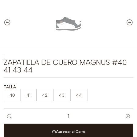
|
ZAPATILLA DE CUERO MAGNUS #40
41 43 44
TALLA
40
41
42
43
44
Cantidad
Agregar al Carro