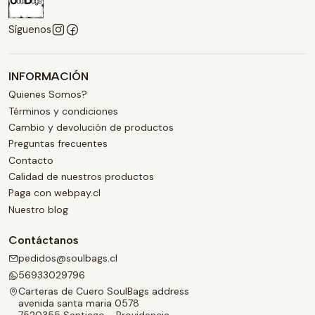
Síguenos
INFORMACIÓN
Quienes Somos?
Términos y condiciones
Cambio y devolución de productos
Preguntas frecuentes
Contacto
Calidad de nuestros productos
Paga con webpay.cl
Nuestro blog
Contáctanos
pedidos@soulbags.cl
56933029796
Carteras de Cuero SoulBags address
avenida santa maria 0578
7520355 Santiago - Providencia