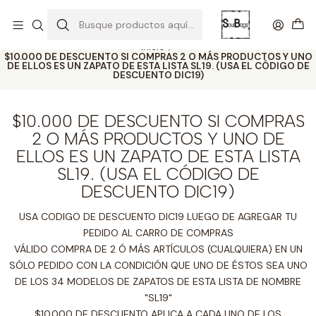
SOLO EL CUERO REEMPLAZA AL CUERO
Todas las carteras acá
Inicio
$10.000 DE DESCUENTO SI COMPRAS 2 O MÁS PRODUCTOS Y UNO
DE ELLOS ES UN ZAPATO DE ESTA LISTA SL19. (USA EL CÓDIGO DE
DESCUENTO DIC19)
$10.000 DE DESCUENTO SI COMPRAS
2 O MÁS PRODUCTOS Y UNO DE
ELLOS ES UN ZAPATO DE ESTA LISTA
SL19. (USA EL CÓDIGO DE
DESCUENTO DIC19)
USA CODIGO DE DESCUENTO DIC19 LUEGO DE AGREGAR TU
PEDIDO AL CARRO DE COMPRAS
VÁLIDO COMPRA DE 2 Ó MÁS ARTÍCULOS (CUALQUIERA) EN UN
SÓLO PEDIDO CON LA CONDICIÓN QUE UNO DE ÉSTOS SEA UNO
DE LOS 34 MODELOS DE ZAPATOS DE ESTA LISTA DE NOMBRE
"SL19"
$10.000 DE DESCUENTO APLICA A CADA UNO DE LOS