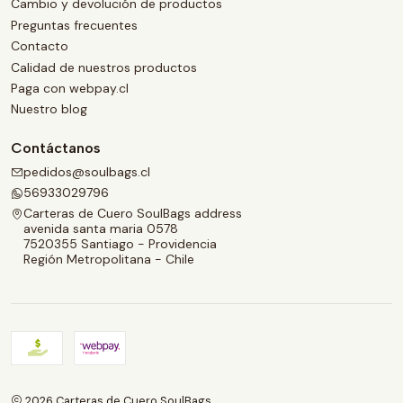
Cambio y devolución de productos
Preguntas frecuentes
Contacto
Calidad de nuestros productos
Paga con webpay.cl
Nuestro blog
Contáctanos
pedidos@soulbags.cl
56933029796
Carteras de Cuero SoulBags address
avenida santa maria 0578
7520355 Santiago - Providencia
Región Metropolitana - Chile
2026 Carteras de Cuero SoulBags .