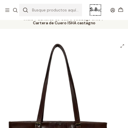
SOLO EL CUERO REEMPLAZA AL CUERO
Todas las carteras acá
Inicio
Carteras de Cuero SoulBags Chile
Cartera de Cuero ISHA castagno