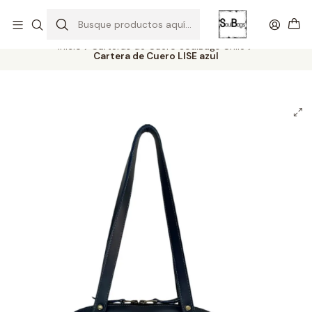
SOLO EL CUERO REEMPLAZA AL CUERO
Todas las carteras acá
Inicio
Carteras de Cuero SoulBags Chile
Cartera de Cuero LISE azul